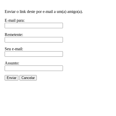
Enviar o link deste por e-mail a um(a) amigo(a).
E-mail para:
Remetente:
Seu e-mail:
Assunto:
Enviar
Cancelar