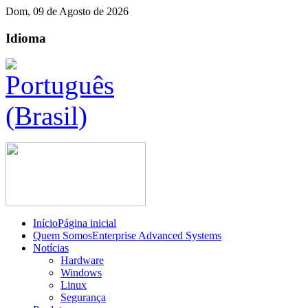
Dom, 09 de Agosto de 2026
Idioma
Início
Página inicial
Quem Somos
Enterprise Advanced Systems
Notícias
Hardware
Windows
Linux
Segurança